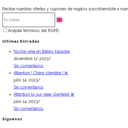
Recibe nuestras ofertas y cupones de regalos suscribiendote a nues
Ir
Aceptar términos del RGPD
Ultimas Entradas
Noche vieja en Bátelo Karaoke
diciembre 17, 2023
/
Sin comentarios
Attention ! Chère clientèle ! 🚨
julio 14, 2023
/
Sin comentarios
Attention to our dear clientele! 🚨
julio 14, 2023
/
Sin comentarios
Síguenos