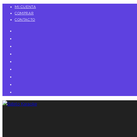
Ir
MI CUENTA
COMPRAR
al
CONTACTO
contenido