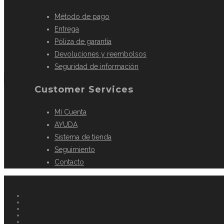
Método de pago
Entrega
Póliza de garantía
Devoluciones y reembolsos
Seguridad de información
Customer Services
Mi Cuenta
AYUDA
Sistema de tienda
Seguimiento
Contacto