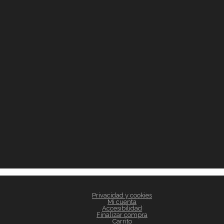
Privacidad y cookies
Mi cuenta
Accesibilidad
Finalizar compra
Carrito