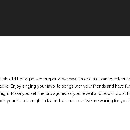
 it should be organized properly: we have an original plan to celebrate
raoke. Enjoy singing your favorite songs with your friends and have f
night. Make yourself the protagonist of your event and book now at Bat
d book your karaoke night in Madrid with us now. We are waiting for