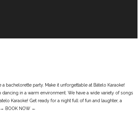
 a bachelorette party. Make it unforgettable at Bátelo Karaoke!
un dancing in a warm environment. We have a wide variety of songs
elo Karaoke! Get ready for a night full of fun and laughter, a
 you! → BOOK NOW ←